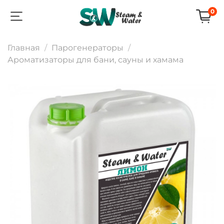
0
Главная
Парогенераторы
Ароматизаторы для бани, сауны и хамама