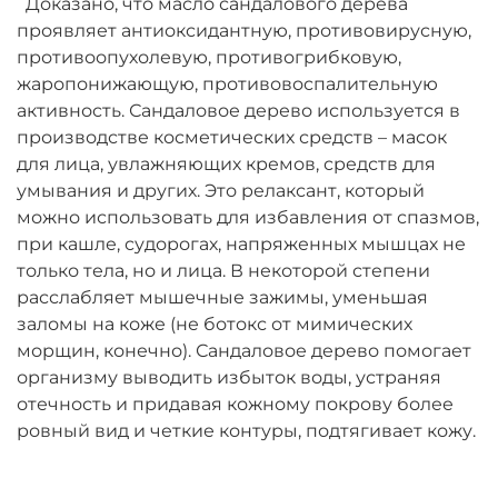
Доказано, что масло сандалового дерева
проявляет антиоксидантную, противовирусную,
противоопухолевую, противогрибковую,
жаропонижающую, противовоспалительную
активность. Сандаловое дерево используется в
производстве косметических средств – масок
для лица, увлажняющих кремов, средств для
умывания и других. Это релаксант, который
можно использовать для избавления от спазмов,
при кашле, судорогах, напряженных мышцах не
только тела, но и лица. В некоторой степени
расслабляет мышечные зажимы, уменьшая
заломы на коже (не ботокс от мимических
морщин, конечно). Сандаловое дерево помогает
организму выводить избыток воды, устраняя
отечность и придавая кожному покрову более
ровный вид и четкие контуры, подтягивает кожу.