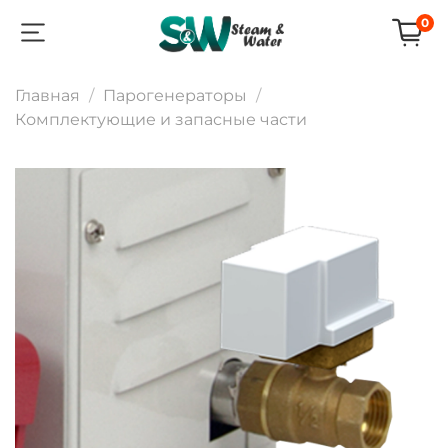
0
Главная
Парогенераторы
Комплектующие и запасные части