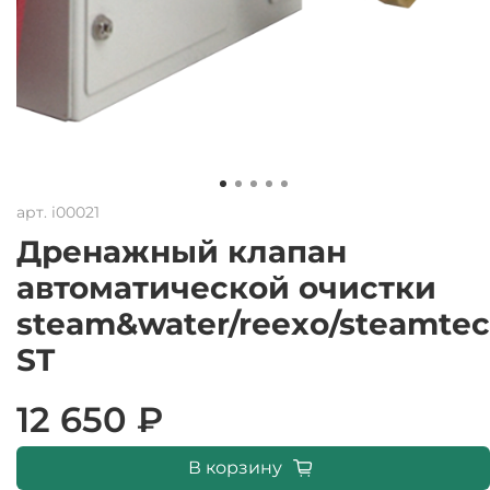
арт.
i00021
Дренажный клапан
автоматической очистки
steam&water/reexo/steamtec
ST
12 650 ₽
В корзину