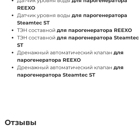
Датчик уровня воды
для парогенератора
REEXO
Датчик уровня воды
для парогенератора
Steamtec ST
ТЭН составной
для парогенератора REEXO
ТЭН составной
для парогенератора Steamtec
ST
Дренажный автоматический клапан
для
парогенератора REEXO
Дренажный автоматический клапан
для
парогенератора Steamtec ST
Отзывы