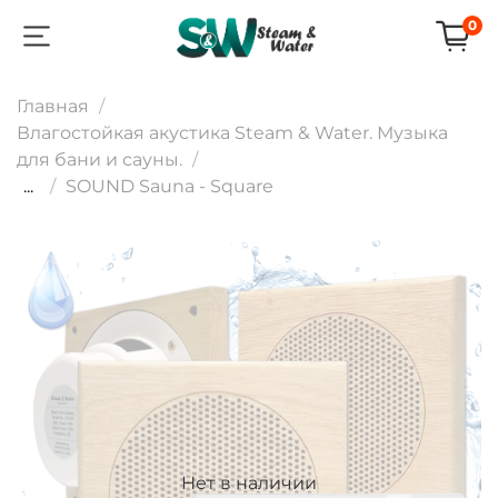
0
Главная
Влагостойкая акустика Steam & Water. Музыка
для бани и сауны.
...
SOUND Sauna - Square
Нет в наличии