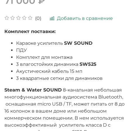
71 000 ₽
Добавить в сравнение
(0)
Комплект поставки:
Караоке усилитель
SW SOUND
ПДУ
Комплект для монтажа
3 влагостойких динамика
SW525
Акустический кабель 15 мп
3 квадратные сетки для динамиков
Steam & Water SOUND
8-канальная небольшая
многофункциональная аудиосистема Bluetooth,
оснащенная micro USB / TF, может питать от 8 до
16 колонок в вашем доме или небольшом
коммерческом помещении. В нем используется
высокоэффективный усилитель класса D с