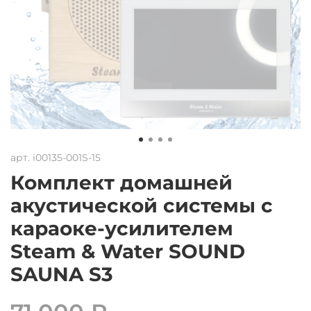
арт.
i00135-001S-15
Комплект домашней
акустической системы с
караоке-усилителем
Steam & Water SOUND
SAUNA S3