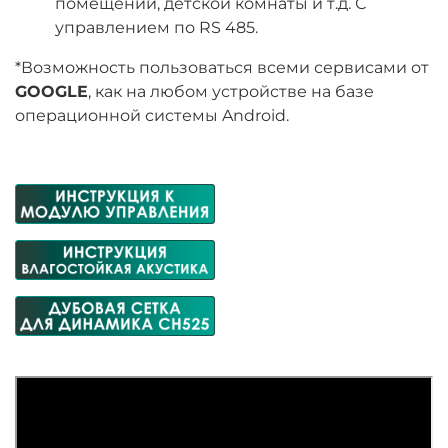
помещений, детской комнаты и т.д. С
управлением по RS 485.
*Возможность пользоваться всеми сервисами от
GOOGLE
, как на любом устройстве на базе
операционной системы Android.