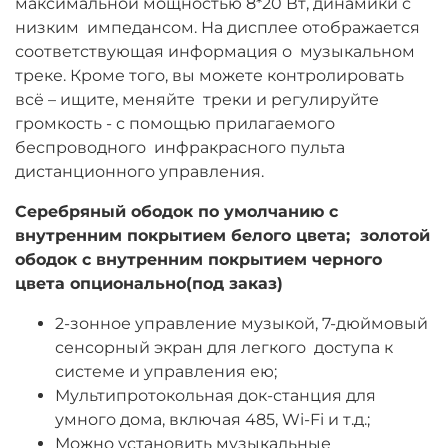
максимальной мощностью 8*20 Вт, динамики с
низким импедансом. На дисплее отображается
соответствующая информация о музыкальном
треке. Кроме того, вы можете контролировать
всё – ищите, меняйте треки и регулируйте
громкость - с помощью прилагаемого
беспроводного инфракрасного пульта
дистанционного управления.
Серебряный ободок по умолчанию с
внутренним покрытием белого цвета; золотой
ободок с внутренним покрытием черного
цвета опционально(под заказ)
2-зонное управление музыкой, 7-дюймовый
сенсорный экран для легкого доступа к
системе и управления ею;
Мультипротокольная док-станция для
умного дома, включая 485, Wi-Fi и т.д.;
Можно установить музыкальные