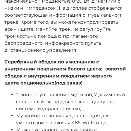
максимальной мощностью 8*20 Вт, динамики с
низким импедансом. На дисплее отображается
соответствующая информация о музыкальном
треке. Кроме того, вы можете контролировать
всё – ищите, меняйте треки и регулируйте
громкость - с помощью прилагаемого
беспроводного инфракрасного пульта
дистанционного управления.
Серебряный ободок по умолчанию с
внутренним покрытием белого цвета; золотой
ободок с внутренним покрытием черного
цвета опционально(под заказ)
2-зонное управление музыкой, 7-дюймовый
сенсорный экран для легкого доступа к
системе и управления ею;
Мультипротокольная док-станция для
умного дома, включая 485, Wi-Fi и т.д.;
Можно установить музыкальные