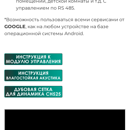
помещений, детской комнаты и т.д. С
управлением по RS 485.
*Возможность пользоваться всеми сервисами от
GOOGLE
, как на любом устройстве на базе
операционной системы Android.