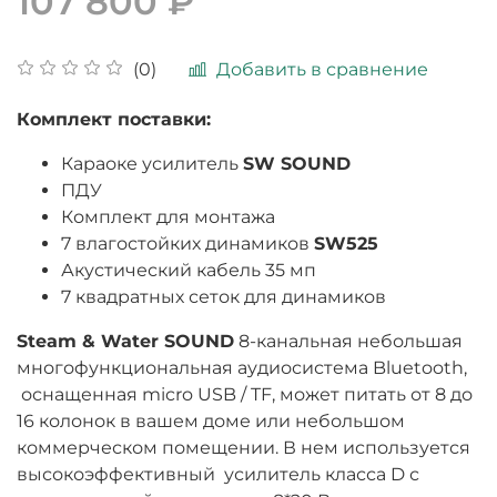
107 800 ₽
Добавить в сравнение
(0)
Комплект поставки:
Караоке усилитель
SW SOUND
ПДУ
Комплект для монтажа
7 влагостойких динамиков
SW525
Акустический кабель 35 мп
7 квадратных сеток для динамиков
Steam & Water SOUND
8-канальная небольшая
многофункциональная аудиосистема Bluetooth,
оснащенная micro USB / TF, может питать от 8 до
16 колонок в вашем доме или небольшом
коммерческом помещении. В нем используется
высокоэффективный усилитель класса D с