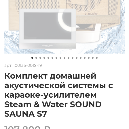
арт.
i00135-001S-19
Комплект домашней
акустической системы с
караоке-усилителем
Steam & Water SOUND
SAUNA S7