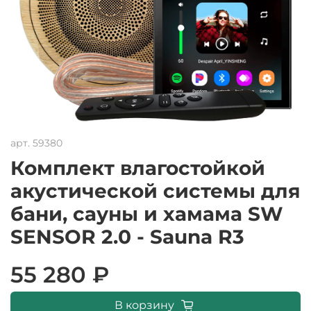
арт.
59380
Комплект влагостойкой
акустической системы для
бани, сауны и хамама SW
SENSOR 2.0 - Sauna R3
55 280 ₽
В корзину