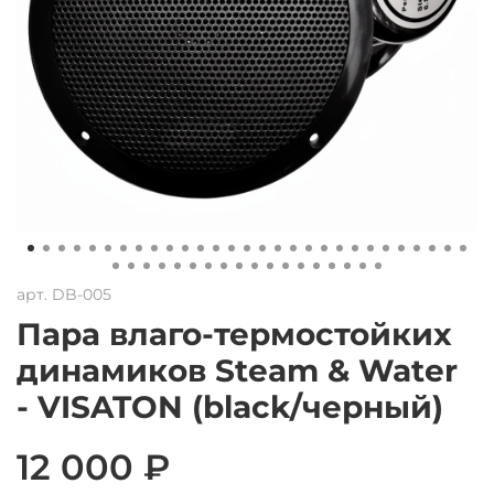
арт.
DB-005
Пара влаго-термостойких
динамиков Steam & Water
- VISATON (black/черный)
12 000 ₽