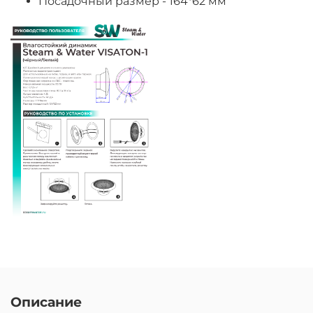
Посадочный размер - 164*62 мм
Описание