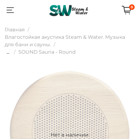
0
Главная
Влагостойкая акустика Steam & Water. Музыка
для бани и сауны.
...
SOUND Sauna - Round
Нет в наличии