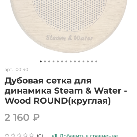
арт.
i00140
Дубовая сетка для
динамика Steam & Water -
Wood ROUND(круглая)
2 160 ₽
Добавить в сравнение
(0)