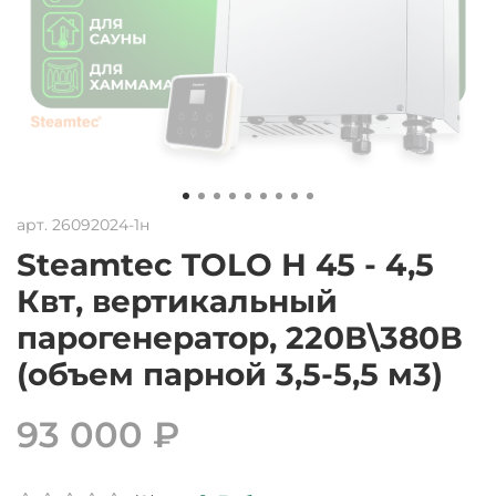
арт.
26092024-1н
Steamtec TOLO Н 45 - 4,5
Квт, вертикальный
парогенератор, 220В\380В
(объем парной 3,5-5,5 м3)
93 000 ₽